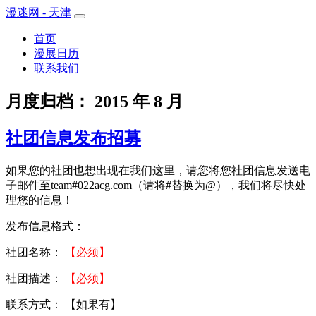
漫迷网 - 天津
首页
漫展日历
联系我们
月度归档：
2015 年 8 月
社团信息发布招募
如果您的社团也想出现在我们这里，请您将您社团信息发送电
子邮件至team#022acg.com（请将#替换为@），我们将尽快处
理您的信息！
发布信息格式：
社团名称：
【必须】
社团描述：
【必须】
联系方式： 【如果有】