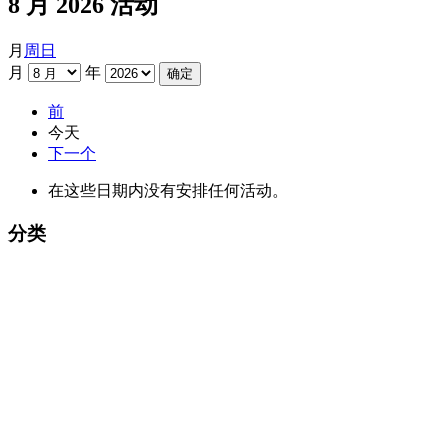
8 月 2026 活动
月
周
日
月
年
前
今天
下一个
在这些日期内没有安排任何活动。
分类