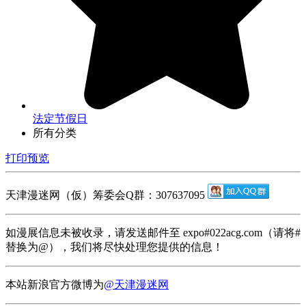
法定节假日
所有分类
打印
预览
天津漫迷网（仮）筹委会Q群：307637095
如漫展信息未被收录，请发送邮件至 expo#022acg.com（请将#
替换为@），我们将尽快处理您提供的信息！
本站新浪官方微博为
@天津漫迷网