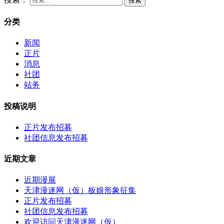
分类
新闻
正片
消息
社团
站务
投稿说明
正片发布招募
社团信息发布招募
近期文章
近期漫展
天津漫迷网（仮）板娘形象征集
正片发布招募
社团信息发布招募
欢迎访问天津漫迷网（仮）