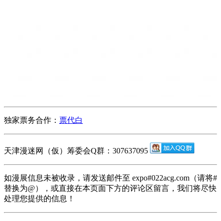
独家票务合作：
票代白
天津漫迷网（仮）筹委会Q群：307637095
如漫展信息未被收录，请发送邮件至 expo#022acg.com（请将#
替换为@），或直接在本页面下方的评论区留言，我们将尽快
处理您提供的信息！